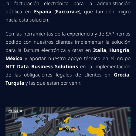
la facturación electrónica para la administración
pública en
España
(
Factura-e
), que también migró
hacia esta solución.
Con las herramientas de la experiencia y de SAP hemos
podido con nuestros clientes implementar la solución
para la factura electrónica y otras en
Italia
,
Hungría
,
México
y aportar nuestro apoyo técnico en el grupo
NTT Data Business Solutions
en la implementación
de las obligaciones legales de clientes en
Grecia
,
Turquía
y las que están por venir.